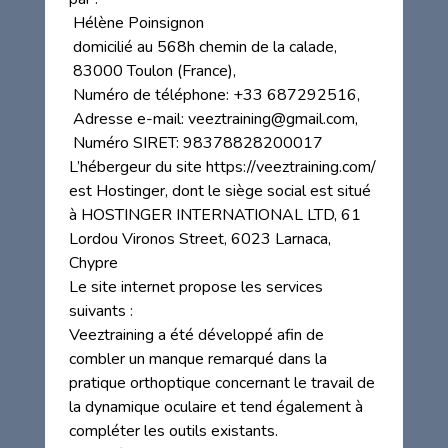
Hélène Poinsignon
domicilié au 568h chemin de la calade,
83000 Toulon (France),
Numéro de téléphone: +33 687292516,
Adresse e-mail: veeztraining@gmail.com,
Numéro SIRET: 98378828200017
L’hébergeur du site https://veeztraining.com/
est Hostinger, dont le siège social est situé
à HOSTINGER INTERNATIONAL LTD, 61
Lordou Vironos Street, 6023 Larnaca,
Chypre
Le site internet propose les services
suivants :
Veeztraining a été développé afin de
combler un manque remarqué dans la
pratique orthoptique concernant le travail de
la dynamique oculaire et tend également à
compléter les outils existants.